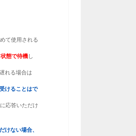
めて使用される
る状態で待機
し
遅れる場合は
受けることはで
話に応答いただけ
だけない場合、