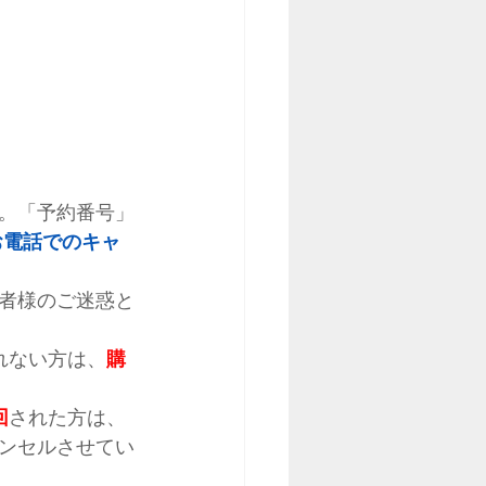
。「予約番号」
お電話でのキャ
者様のご迷惑と
れない方は、
購
回
された方は、
ンセルさせてい