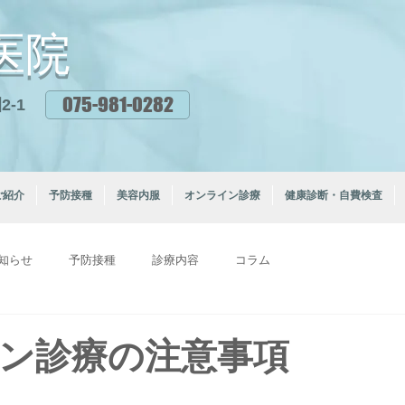
医院
075-981-0282
-1
ご紹介
予防接種
美容内服
オンライン診療
健康診断・自費検査
知らせ
予防接種
診療内容
コラム
ン診療の注意事項