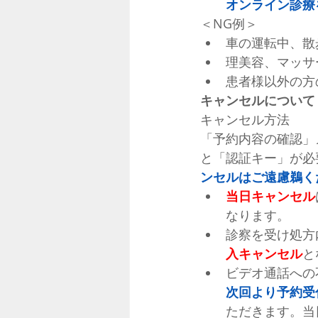
オンライン診療
＜NG例＞
車の運転中、散
理美容、マッサ
患者様以外の方
キャンセルについて
キャンセル方法
「予約内容の確認」
と「認証キー」が必
ンセルはご遠慮鵜く
当日キャンセル
なります。
診察を受け処方
入キャンセル
と
ビデオ通話への
次回より予約受
ただきます。当