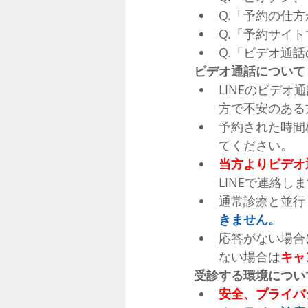
Q.「予約の仕
Q.「予約サイ
Q.「ビデオ通
ビデオ通話について
LINEのビデオ
方で不安のある
予約された時間
てください。
当方よりビデオ
LINEで連絡し
通常診療と並行
きません。
応答がない場合
ない場合は
キャ
受診する環境につい
安全、プライバ