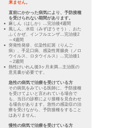
来ません。
直前にかかった病気により、予防接種
を受けられない期間があります。
麻しん（はしか）…完治後4週間
風しん、水痘（みずぼうそう）、おた
ふくかぜ、インフルエンザ…完治後2
～4週間
突発性発疹、伝染性紅斑（りんご
病）、手足口病、感染性胃腸炎（ノロ
ウイルス、ロタウイルス）…完治後1
～2週間
熱性けいれん後3ヶ月未満…主治医の
意見書が必要です。
急性の病気で治療を受けている方
その病気をみている医師に、予防接種
を受けてよいと言われている場合で
も、当日の診察により接種を見合わせ
る場合があります。急性の感染症の治
療を受けながら、予防接種をすること
はありません。
慢性の病気で治療を受けている方