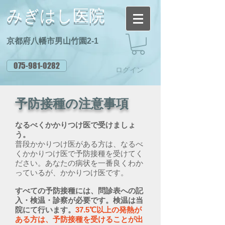
みぎはし医院
京都府八幡市男山竹園2-1
075-981-0282
ログイン
予防接種の注意事項
なるべくかかりつけ医で受けましょ
う。
普段かかりつけ医がある方は、なるべ
くかかりつけ医で予防接種を受けてく
ださい。あなたの病状を一番良くわか
っているが、かかりつけ医です。
すべての予防接種には、問診表への記
入・検温・診察が必要です。検温は当
院にて行います。
37.5℃以上の発熱が
ある方は、予防接種を受けることが出