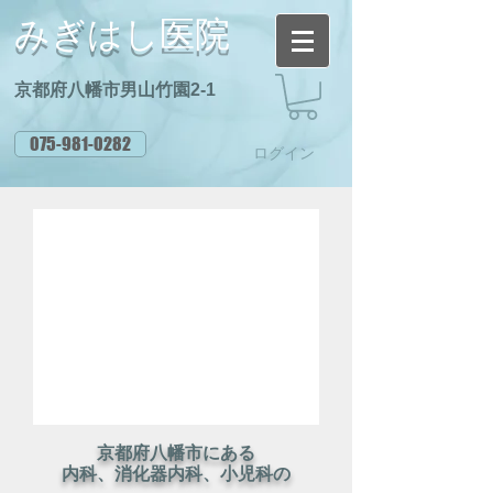
みぎはし医院
京都府八幡市男山竹園2-1
075-981-0282
ログイン
京都府八幡市にある
​内科、消化器内科、小児科の