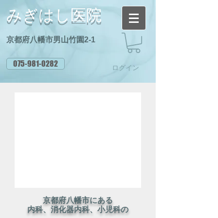
みぎはし医院
京都府八幡市男山竹園2-1
075-981-0282
ログイン
京都府八幡市にある
​内科、消化器内科、小児科の