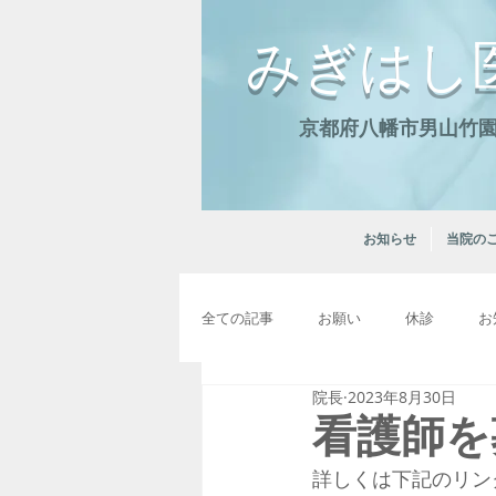
みぎはし
京都府八幡市男山竹園2
お知らせ
当院の
全ての記事
お願い
休診
お
院長
2023年8月30日
看護師を
詳しくは下記のリン