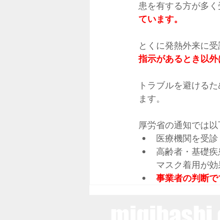
患を有する方が多く
ています。
とくに発熱外来に受
指示があるとき以外
トラブルを避けるた
ます。
厚労省の通知では以
医療機関を受診
高齢者・基礎疾
マスク着用が効
事業者の判断で
migihashi 