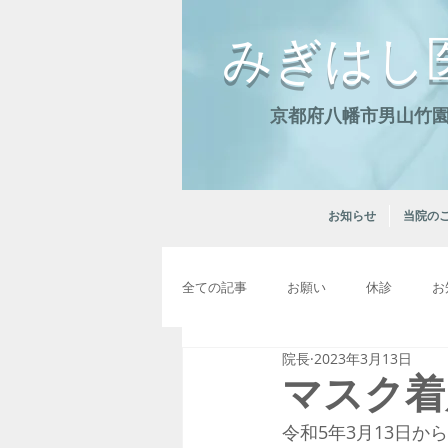
みぎはし
京都府八幡市男山竹園2
お知らせ
当院の
全ての記事
お願い
休診
お
院長
2023年3月13日
マスク着
令和5年3月13日